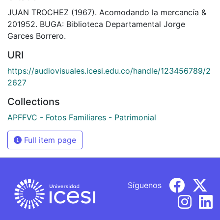
JUAN TROCHEZ (1967). Acomodando la mercancía &
201952. BUGA: Biblioteca Departamental Jorge
Garces Borrero.
URI
https://audiovisuales.icesi.edu.co/handle/123456789/2
2627
Collections
APFFVC - Fotos Familiares - Patrimonial
Full item page
Síguenos