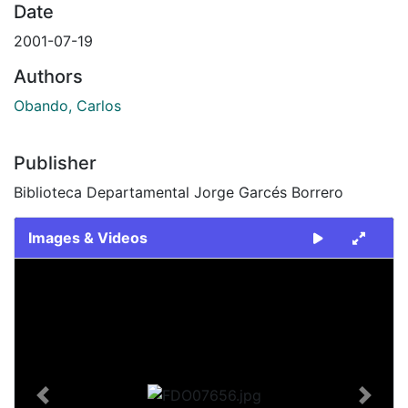
Date
2001-07-19
Authors
Obando, Carlos
Publisher
Biblioteca Departamental Jorge Garcés Borrero
Images & Videos
Slide 1 of 1
Previous
Next