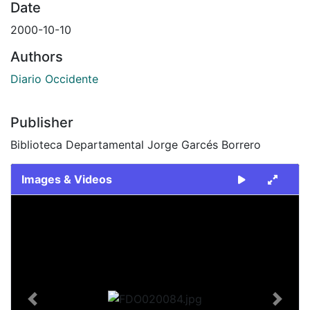
Date
2000-10-10
Authors
Diario Occidente
Publisher
Biblioteca Departamental Jorge Garcés Borrero
Images & Videos
Slide 1 of 2
Previous
Next