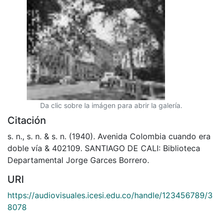
Da clic sobre la imágen para abrir la galería.
Citación
s. n., s. n. & s. n. (1940). Avenida Colombia cuando era
doble vía & 402109. SANTIAGO DE CALI: Biblioteca
Departamental Jorge Garces Borrero.
URI
https://audiovisuales.icesi.edu.co/handle/123456789/3
8078