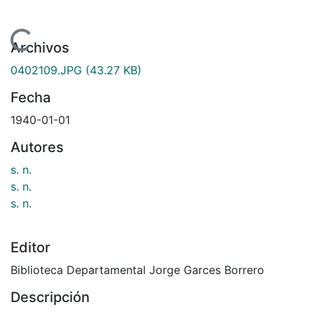
Cargando...
Archivos
0402109.JPG
(43.27 KB)
Fecha
1940-01-01
Autores
s. n.
s. n.
s. n.
Editor
Biblioteca Departamental Jorge Garces Borrero
Descripción