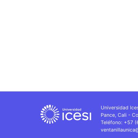
Universidad Ice
Pance, Cali - C
Teléfono: +57 
ventanillaunica