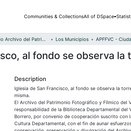
Communities & Collections
All of DSpace
Statist
Fondo Archivo del Patrimonio Fotográfico y Fílmico del Valle del Cauca
Los Municipios
sco, al fondo se observa la 
Description
Iglesia de San Francisco, al fondo se observa la torr
misma.
El Archivo del Patrimonio Fotográfico y Fílmico del 
responsabilidad de la Biblioteca Departamental del 
Borrero, por convenio de cooperación suscrito con l
Cultura Departamental, con el fin de aunar esfuerzo
conservación, preservación y divulgación del Archivo