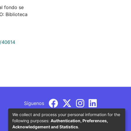
al fondo se
O: Biblioteca
9/40614
Síguenos
We collect and process your personal information for the
following purposes:
Authentication, Preferences,
Acknowledgement and Statistics
.