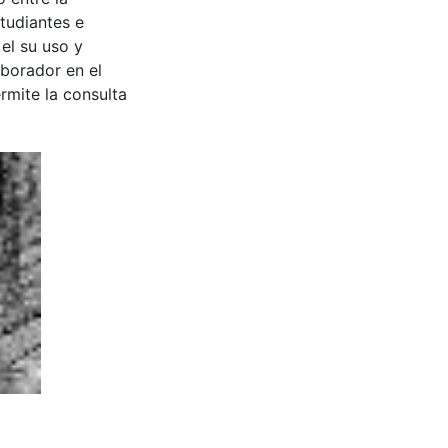
tudiantes e
 el su uso y
aborador en el
rmite la consulta