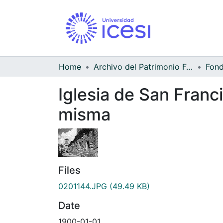
Home
Archivo del Patrimonio Fotográfico y Fílmico del Valle del Cauca
Iglesia de San Franci
misma
Files
0201144.JPG
(49.49 KB)
Date
1900-01-01