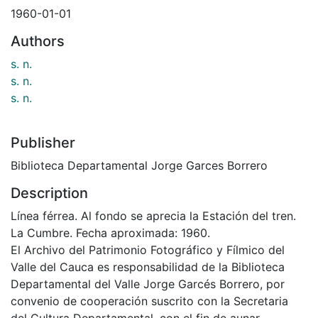
1960-01-01
Authors
s. n.
s. n.
s. n.
Publisher
Biblioteca Departamental Jorge Garces Borrero
Description
Línea férrea. Al fondo se aprecia la Estación del tren.
La Cumbre. Fecha aproximada: 1960.
El Archivo del Patrimonio Fotográfico y Fílmico del
Valle del Cauca es responsabilidad de la Biblioteca
Departamental del Valle Jorge Garcés Borrero, por
convenio de cooperación suscrito con la Secretaria
del Cultura Departamental, con el fin de aunar