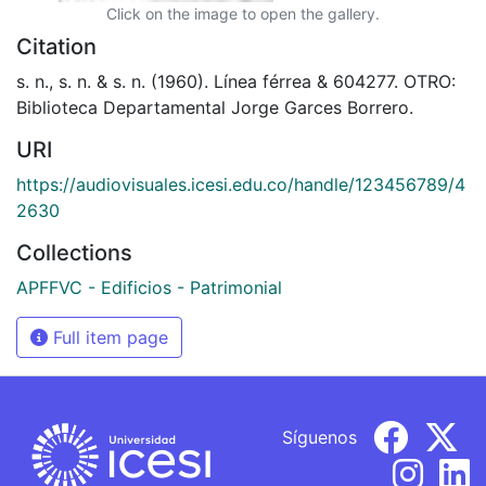
Click on the image to open the gallery.
Citation
s. n., s. n. & s. n. (1960). Línea férrea & 604277. OTRO:
Biblioteca Departamental Jorge Garces Borrero.
URI
https://audiovisuales.icesi.edu.co/handle/123456789/4
2630
Collections
APFFVC - Edificios - Patrimonial
Full item page
Síguenos