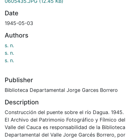
0605435.JPG
(12.45 KB)
Date
1945-05-03
Authors
s. n.
s. n.
s. n.
Publisher
Biblioteca Departamental Jorge Garces Borrero
Description
Construcción del puente sobre el río Dagua. 1945.
El Archivo del Patrimonio Fotográfico y Fílmico del
Valle del Cauca es responsabilidad de la Biblioteca
Departamental del Valle Jorge Garcés Borrero, por