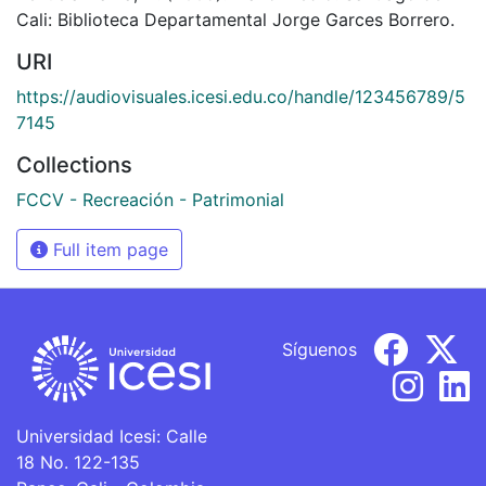
Cali: Biblioteca Departamental Jorge Garces Borrero.
URI
https://audiovisuales.icesi.edu.co/handle/123456789/5
7145
Collections
FCCV - Recreación - Patrimonial
Full item page
Síguenos
Universidad Icesi: Calle
18 No. 122-135