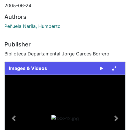
2005-06-24
Authors
Peñuela Narila, Humberto
Publisher
Biblioteca Departamental Jorge Garces Borrero
Images & Videos
Slide 1 of 1
Previous
Next