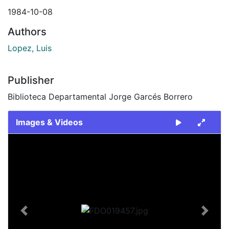
1984-10-08
Authors
Lopez, Luis
Publisher
Biblioteca Departamental Jorge Garcés Borrero
Images & Videos
Slide 1 of 2
Previous
Next