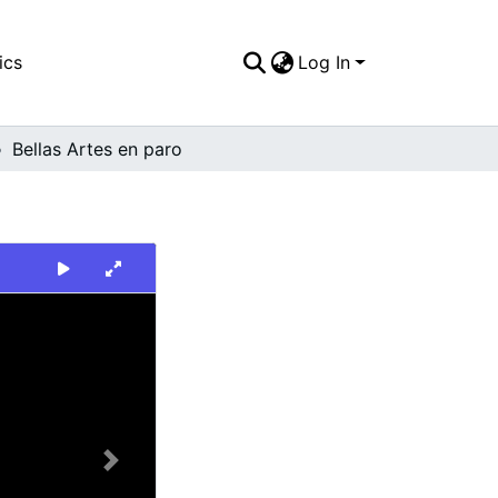
ics
Log In
Bellas Artes en paro
Next