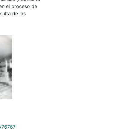
en el proceso de
sulta de las
9/76767