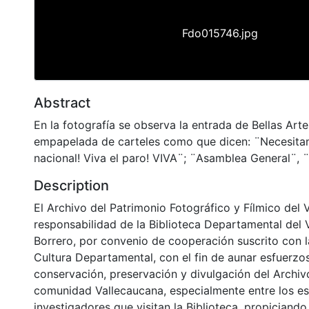
Fdo015746.jpg
Abstract
En la fotografía se observa la entrada de Bellas Art
empapelada de carteles como que dicen: ¨Necesitam
nacional! Viva el paro! VIVA¨; ¨Asamblea General¨, 
Description
El Archivo del Patrimonio Fotográfico y Fílmico del 
responsabilidad de la Biblioteca Departamental del 
Borrero, por convenio de cooperación suscrito con l
Cultura Departamental, con el fin de aunar esfuerzo
conservación, preservación y divulgación del Archivo
comunidad Vallecaucana, especialmente entre los es
investigadores que visitan la Biblioteca, propiciando