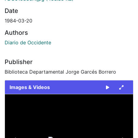
Date
1984-03-20
Authors
Diario de Occidente
Publisher
Biblioteca Departamental Jorge Garcés Borrero
Images & Videos
Slide 1 of 2