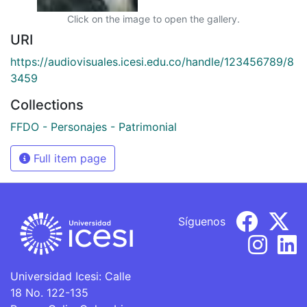
Click on the image to open the gallery.
URI
https://audiovisuales.icesi.edu.co/handle/123456789/8
3459
Collections
FFDO - Personajes - Patrimonial
Full item page
Síguenos
Universidad Icesi: Calle
18 No. 122-135