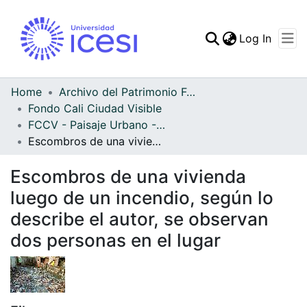
(curren
Log In
Communities & Collec
All of DSpace
Home
Archivo del Patrimonio Fotográfico y Fílmico del Valle del Cauca
Fondo Cali Ciudad Visible
Statistics
FCCV - Paisaje Urbano - Patrimonial
Escombros de una vivienda luego de un incendio, según lo describe el autor, se observan dos personas en el lugar
Escombros de una vivienda
luego de un incendio, según lo
describe el autor, se observan
dos personas en el lugar