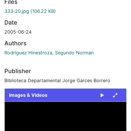
Files
333-20.jpg
(106.22 KB)
Date
2005-06-24
Authors
Rodríguez Hinestroza, Segundo Norman
Publisher
Biblioteca Departamental Jorge Garces Borrero
Images & Videos
Slide 1 of 1