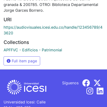
granada & 200785. OTRO: Biblioteca Departamental
Jorge Garces Borrero.
URI
https://audiovisuales.icesi.edu.co/handle/123456789/4
3620
Collections
APFFVC - Edificios - Patrimonial
Full item page
Síguenos
Universidad Icesi: Calle