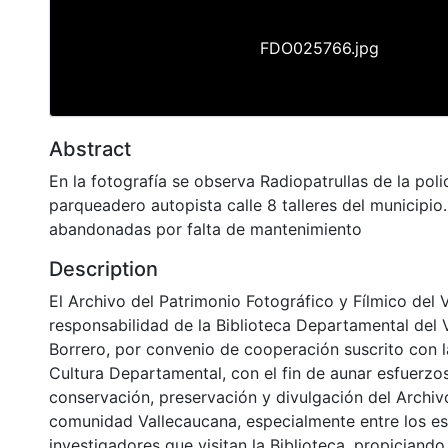
FDO025766.jpg
Abstract
En la fotografía se observa Radiopatrullas de la poli
parqueadero autopista calle 8 talleres del municipio.
abandonadas por falta de mantenimiento
Description
El Archivo del Patrimonio Fotográfico y Fílmico del 
responsabilidad de la Biblioteca Departamental del 
Borrero, por convenio de cooperación suscrito con l
Cultura Departamental, con el fin de aunar esfuerzo
conservación, preservación y divulgación del Archivo
comunidad Vallecaucana, especialmente entre los es
investigadores que visitan la Biblioteca, propiciando