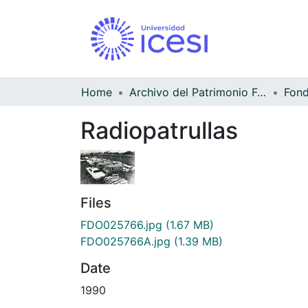
Home
Archivo del Patrimonio Fotográfico y Fílmico del Valle del Cauca
Radiopatrullas
Files
FDO025766.jpg
(1.67 MB)
FDO025766A.jpg
(1.39 MB)
Date
1990