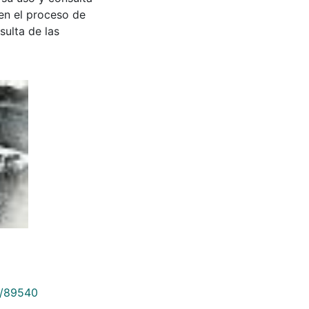
en el proceso de
sulta de las
9/89540