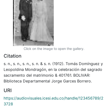
Click on the image to open the gallery.
Citation
s. n., s. n., s. n., s. n. & s. n. (1912). Tomás Domínguez y
Leopoldina Mondragón, en la celebración del sagrado
sacramento del matrimonio & 401761. BOLIVAR:
Biblioteca Departamental Jorge Garces Borrero.
URI
https://audiovisuales.icesi.edu.co/handle/123456789/2
3728