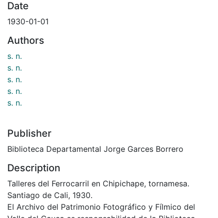
Date
1930-01-01
Authors
s. n.
s. n.
s. n.
s. n.
s. n.
Publisher
Biblioteca Departamental Jorge Garces Borrero
Description
Talleres del Ferrocarril en Chipichape, tornamesa.
Santiago de Cali, 1930.
El Archivo del Patrimonio Fotográfico y Fílmico del