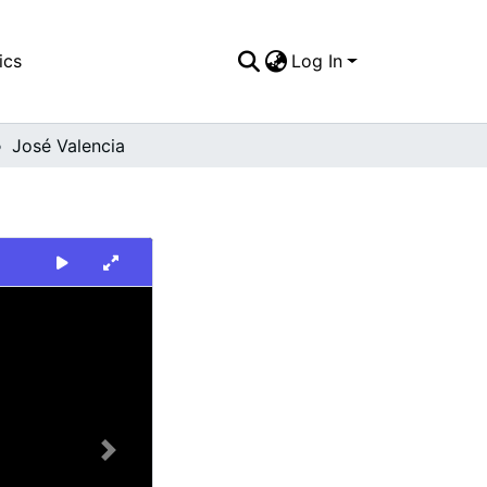
ics
Log In
José Valencia
Next