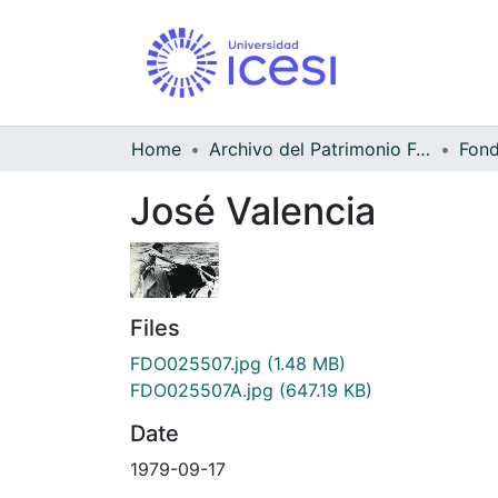
Home
Archivo del Patrimonio Fotográfico y Fílmico del Valle del Cauca
José Valencia
Files
FDO025507.jpg
(1.48 MB)
FDO025507A.jpg
(647.19 KB)
Date
1979-09-17