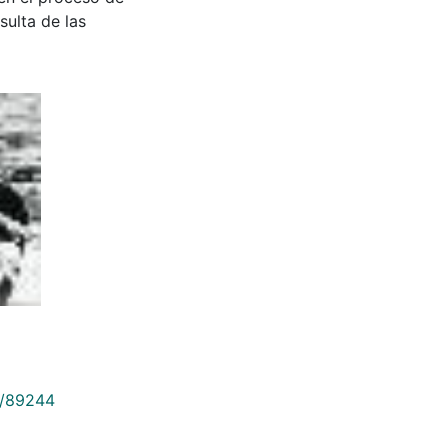
sulta de las
9/89244