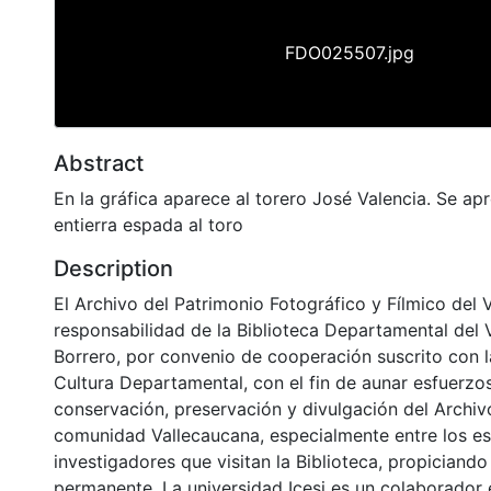
FDO025507.jpg
Abstract
En la gráfica aparece al torero José Valencia. Se apr
entierra espada al toro
Description
El Archivo del Patrimonio Fotográfico y Fílmico del 
responsabilidad de la Biblioteca Departamental del 
Borrero, por convenio de cooperación suscrito con l
Cultura Departamental, con el fin de aunar esfuerzo
conservación, preservación y divulgación del Archivo
comunidad Vallecaucana, especialmente entre los es
investigadores que visitan la Biblioteca, propiciando
permanente. La universidad Icesi es un colaborador 