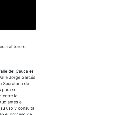
ecia al torero
Valle del Cauca es
Valle Jorge Garcés
a Secretaría de
s para su
 entre la
tudiantes e
 su uso y consulta
en el proceso de