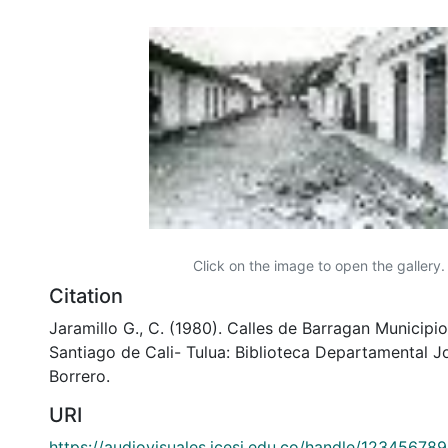
Click on the image to open the gallery.
Citation
Jaramillo G., C. (1980). Calles de Barragan Municipio
Santiago de Cali- Tulua: Biblioteca Departamental 
Borrero.
URI
https://audiovisuales.icesi.edu.co/handle/12345678