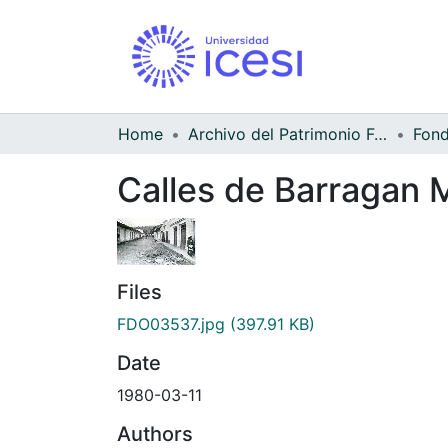
Home
Archivo del Patrimonio Fotográfico y Fílmico del Valle del Cauca
Calles de Barragan M
Files
FDO03537.jpg
(397.91 KB)
Date
1980-03-11
Authors