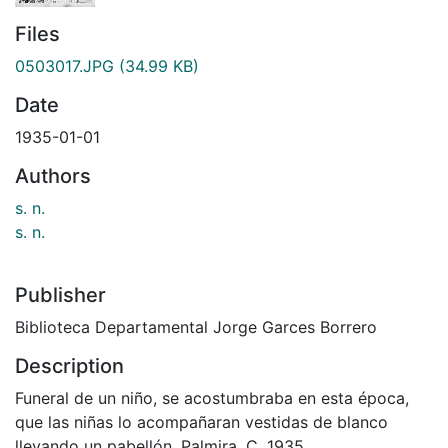
Files
0503017.JPG
(34.99 KB)
Date
1935-01-01
Authors
s. n.
s. n.
Publisher
Biblioteca Departamental Jorge Garces Borrero
Description
Funeral de un niño, se acostumbraba en esta época,
que las niñas lo acompañaran vestidas de blanco
llevando un pabellón. Palmira. C. 1935.