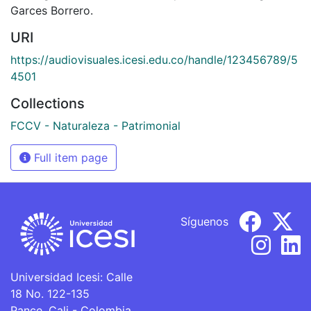
Garces Borrero.
URI
https://audiovisuales.icesi.edu.co/handle/123456789/5
4501
Collections
FCCV - Naturaleza - Patrimonial
Full item page
Síguenos
Universidad Icesi: Calle
18 No. 122-135
Pance, Cali - Colombia