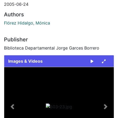
2005-06-24
Authors
Flórez Hidalgo, Mónica
Publisher
Biblioteca Departamental Jorge Garces Borrero
Images & Videos
Slide 1 of 1
Previous
Next