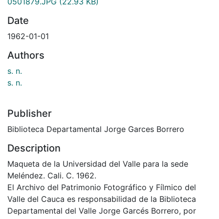
0501879.JPG
(22.93 KB)
Date
1962-01-01
Authors
s. n.
s. n.
Publisher
Biblioteca Departamental Jorge Garces Borrero
Description
Maqueta de la Universidad del Valle para la sede
Meléndez. Cali. C. 1962.
El Archivo del Patrimonio Fotográfico y Fílmico del
Valle del Cauca es responsabilidad de la Biblioteca
Departamental del Valle Jorge Garcés Borrero, por