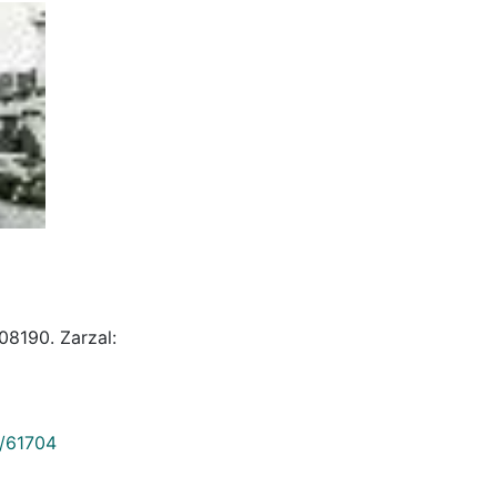
08190. Zarzal:
9/61704