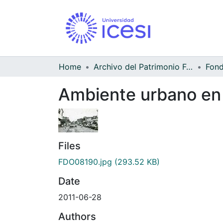
Home
Archivo del Patrimonio Fotográfico y Fílmico del Valle del Cauca
Ambiente urbano en
Files
FDO08190.jpg
(293.52 KB)
Date
2011-06-28
Authors