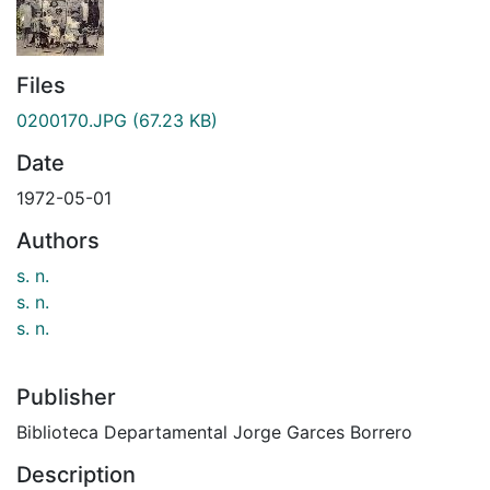
Files
0200170.JPG
(67.23 KB)
Date
1972-05-01
Authors
s. n.
s. n.
s. n.
Publisher
Biblioteca Departamental Jorge Garces Borrero
Description