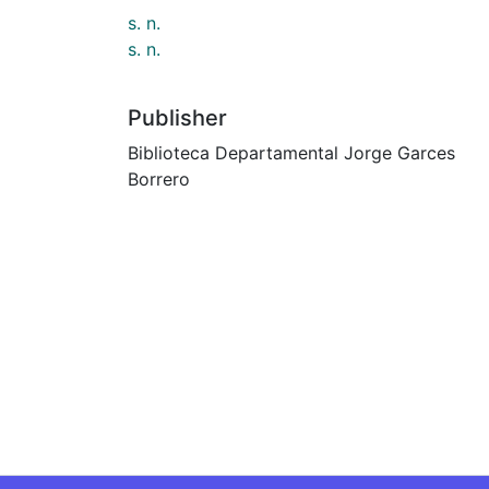
s. n.
s. n.
Publisher
Biblioteca Departamental Jorge Garces
Borrero