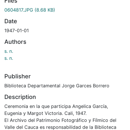
Files
0604817.JPG
(8.68 KB)
Date
1947-01-01
Authors
s. n.
s. n.
Publisher
Biblioteca Departamental Jorge Garces Borrero
Description
Ceremonia en la que participa Angelica García,
Eugenia y Margot Victoria. Cali, 1947.
El Archivo del Patrimonio Fotográfico y Fílmico del
Valle del Cauca es responsabilidad de la Biblioteca