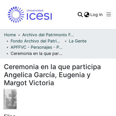
(curren
Log In
Communities & Collec
All of DSpace
Home
Archivo del Patrimonio Fotográfico y Fílmico del Valle del Cauca
Fondo Archivo del Patrimonio Fotográfico y Fílmico del Valle del Cauca
La Gente
Statistics
APFFVC - Personajes - Patrimonial
Ceremonia en la que participa Angelica García, Eugenia y Margot Victoria
Ceremonia en la que participa
Angelica García, Eugenia y
Margot Victoria