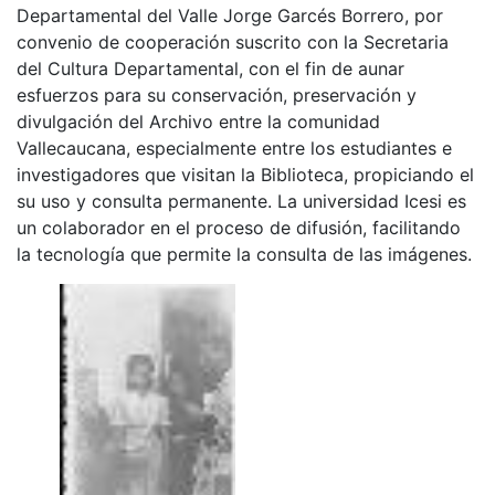
Departamental del Valle Jorge Garcés Borrero, por
convenio de cooperación suscrito con la Secretaria
del Cultura Departamental, con el fin de aunar
esfuerzos para su conservación, preservación y
divulgación del Archivo entre la comunidad
Vallecaucana, especialmente entre los estudiantes e
investigadores que visitan la Biblioteca, propiciando el
su uso y consulta permanente. La universidad Icesi es
un colaborador en el proceso de difusión, facilitando
la tecnología que permite la consulta de las imágenes.