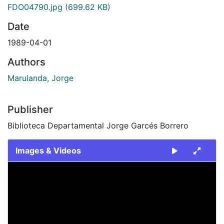
FDO04790.jpg
(699.62 KB)
Date
1989-04-01
Authors
Marulanda, Jorge
Publisher
Biblioteca Departamental Jorge Garcés Borrero
Images & Videos
Slide 1 of 1