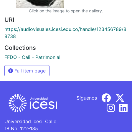
Click on the image to open the gallery.
URI
https://audiovisuales.icesi.edu.co/handle/123456789/8
8738
Collections
FFDO - Cali - Patrimonial
Full item page
Síguenos
Universidad Icesi: Calle
18 No. 122-135