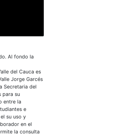
o. Al fondo la
Valle del Cauca es
Valle Jorge Garcés
a Secretaria del
s para su
 entre la
tudiantes e
 el su uso y
aborador en el
rmite la consulta