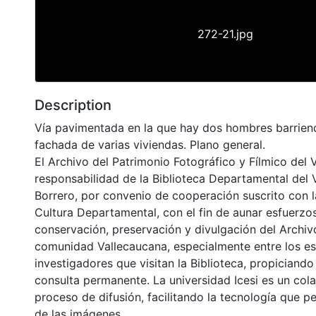
272-21.jpg
Description
Vía pavimentada en la que hay dos hombres barriend
fachada de varias viviendas. Plano general.
El Archivo del Patrimonio Fotográfico y Fílmico del 
responsabilidad de la Biblioteca Departamental del 
Borrero, por convenio de cooperación suscrito con l
Cultura Departamental, con el fin de aunar esfuerzo
conservación, preservación y divulgación del Archivo
comunidad Vallecaucana, especialmente entre los es
investigadores que visitan la Biblioteca, propiciando
consulta permanente. La universidad Icesi es un col
proceso de difusión, facilitando la tecnología que pe
de las imágenes.