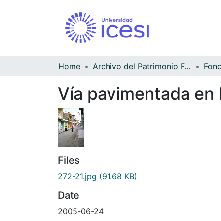
Home
Archivo del Patrimonio Fotográfico y Fílmico del Valle del Cauca
Fond
Vía pavimentada en 
Files
272-21.jpg
(91.68 KB)
Date
2005-06-24