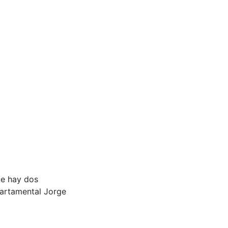
ue hay dos
partamental Jorge