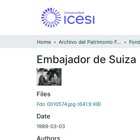
Home
Archivo del Patrimonio Fotográfico y Fílmico del Valle del Cauca
Embajador de Suiza
Files
Fdo 0010574.jpg
(641.9 KB)
Date
1989-03-03
Authors