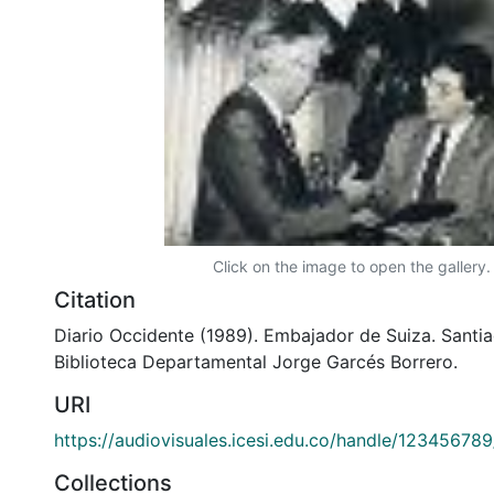
Click on the image to open the gallery.
Citation
Diario Occidente (1989). Embajador de Suiza. Santia
Biblioteca Departamental Jorge Garcés Borrero.
URI
https://audiovisuales.icesi.edu.co/handle/12345678
Collections