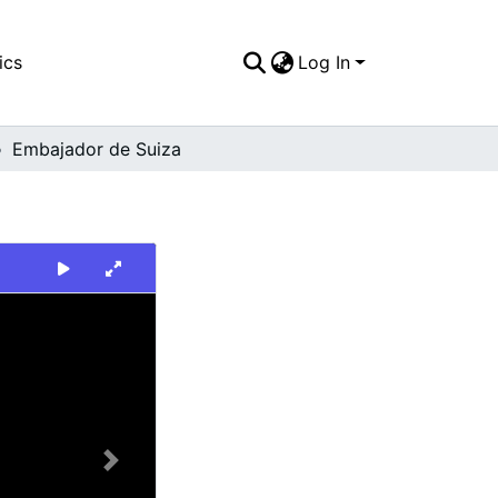
ics
Log In
Embajador de Suiza
Next