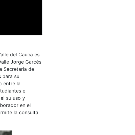
Valle del Cauca es
Valle Jorge Garcés
a Secretaria de
s para su
 entre la
tudiantes e
 el su uso y
aborador en el
rmite la consulta