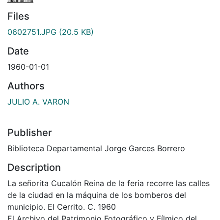
Files
0602751.JPG
(20.5 KB)
Date
1960-01-01
Authors
JULIO A. VARON
Publisher
Biblioteca Departamental Jorge Garces Borrero
Description
La señorita Cucalón Reina de la feria recorre las calles
de la ciudad en la máquina de los bomberos del
municipio. El Cerrito. C. 1960
El Archivo del Patrimonio Fotográfico y Fílmico del