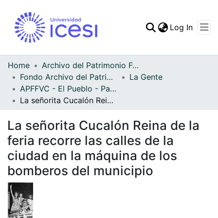
(curren
Log In
Communities & Collec
All of DSpace
Home
Archivo del Patrimonio Fotográfico y Fílmico del Valle del Cauca
Fondo Archivo del Patrimonio Fotográfico y Fílmico del Valle del Cauca
La Gente
Statistics
APFFVC - El Pueblo - Patrimonial
La señorita Cucalón Reina de la feria recorre las calles de la ciudad en la máquina de los bomberos del municipio
La señorita Cucalón Reina de la
feria recorre las calles de la
ciudad en la máquina de los
bomberos del municipio