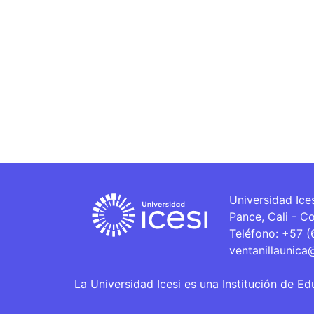
Universidad Ice
Pance, Cali - C
Teléfono: +57 
ventanillaunica
La Universidad Icesi es una Institución de Ed