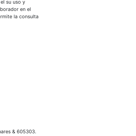
 el su uso y
aborador en el
rmite la consulta
enares & 605303.