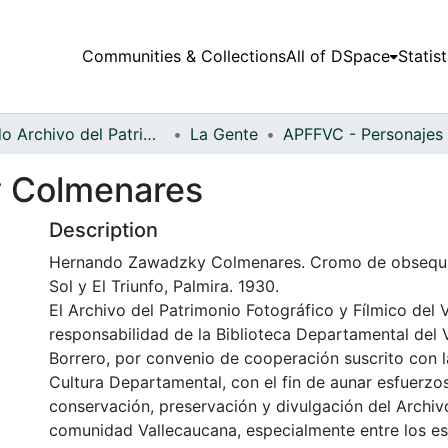
Communities & Collections
All of DSpace
Statist
Fondo Archivo del Patrimonio Fotográfico y Fílmico del Valle del Cauca
La Gente
 Colmenares
Description
Hernando Zawadzky Colmenares. Cromo de obsequio 
Sol y El Triunfo, Palmira. 1930.
El Archivo del Patrimonio Fotográfico y Fílmico del 
responsabilidad de la Biblioteca Departamental del 
Borrero, por convenio de cooperación suscrito con l
Cultura Departamental, con el fin de aunar esfuerzo
conservación, preservación y divulgación del Archivo
comunidad Vallecaucana, especialmente entre los es