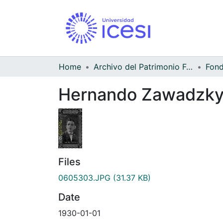
Home
Archivo del Patrimonio Fotográfico y Fílmico del Valle del Cauca
Hernando Zawadzky
Files
0605303.JPG
(31.37 KB)
Date
1930-01-01