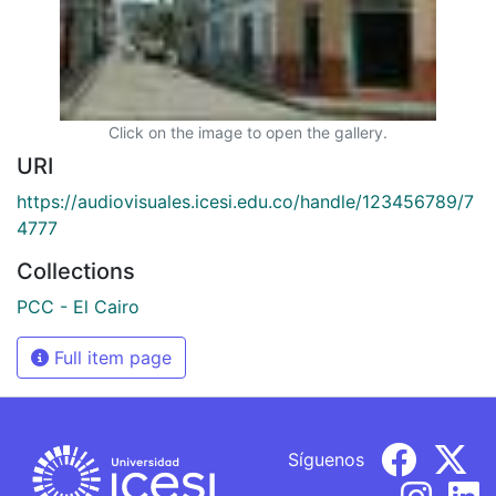
Click on the image to open the gallery.
URI
https://audiovisuales.icesi.edu.co/handle/123456789/7
4777
Collections
PCC - El Cairo
Full item page
Síguenos