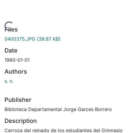
Loading...
Files
0400375.JPG
(39.87 KB)
Date
1960-01-01
Authors
s. n.
Publisher
Biblioteca Departamental Jorge Garces Borrero
Description
Carroza del reinado de los estudiantes del Gimnasio