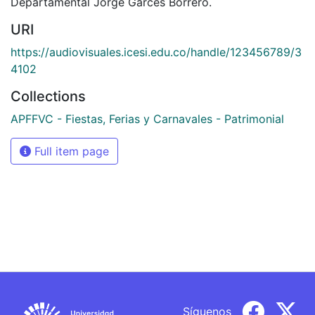
Departamental Jorge Garces Borrero.
URI
https://audiovisuales.icesi.edu.co/handle/123456789/3
4102
Collections
APFFVC - Fiestas, Ferias y Carnavales - Patrimonial
Full item page
Síguenos