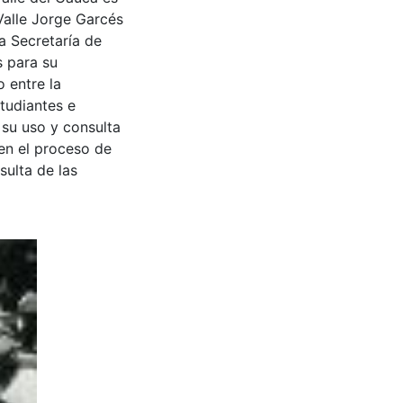
Valle Jorge Garcés
a Secretaría de
s para su
 entre la
tudiantes e
 su uso y consulta
en el proceso de
sulta de las