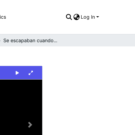
ics
Log In
Se escapaban cuando...
Next