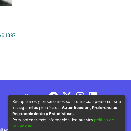
9/84897
Síguenos
Recopilamos y procesamos su información personal para
los siguientes propósitos:
Autenticación, Preferencias,
Reconocimiento y Estadísticas
.
Para obtener más información, lea nuestra
política de
privacidad
.
gilancia por parte del Ministerio de Educación