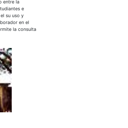
 entre la
tudiantes e
 el su uso y
aborador en el
rmite la consulta