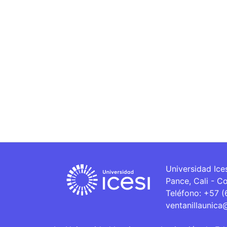
Universidad Ice
Pance, Cali - C
Teléfono: +57 
ventanillaunica