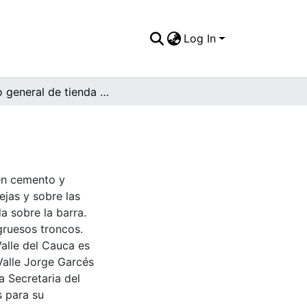
Log In
Plano general de tienda en sector rural
 en cemento y
ejas y sobre las
a sobre la barra.
ruesos troncos.
Valle del Cauca es
Valle Jorge Garcés
a Secretaria del
s para su