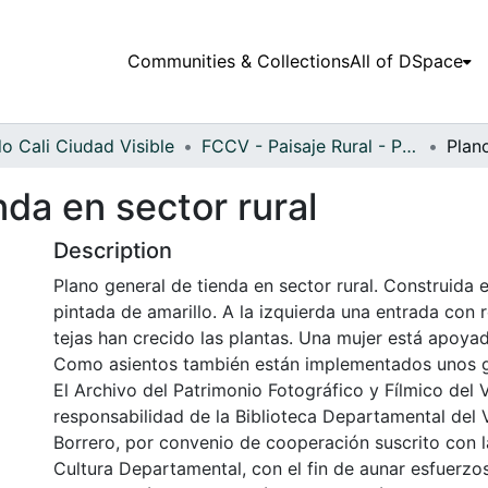
Communities & Collections
All of DSpace
o Cali Ciudad Visible
FCCV - Paisaje Rural - Patrimonial
nda en sector rural
Description
Plano general de tienda en sector rural. Construida
pintada de amarillo. A la izquierda una entrada con r
tejas han crecido las plantas. Una mujer está apoyad
Como asientos también están implementados unos g
El Archivo del Patrimonio Fotográfico y Fílmico del 
responsabilidad de la Biblioteca Departamental del 
Borrero, por convenio de cooperación suscrito con l
Cultura Departamental, con el fin de aunar esfuerzo