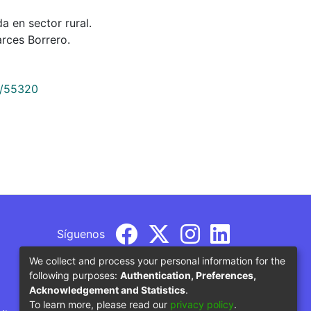
a en sector rural.
rces Borrero.
9/55320
Síguenos
We collect and process your personal information for the
following purposes:
Authentication, Preferences,
Acknowledgement and Statistics
.
To learn more, please read our
privacy policy
.