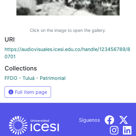
Click on the image to open the gallery.
URI
https://audiovisuales.icesi.edu.co/handle/123456789/8
0701
Collections
FFDO - Tuluá - Patrimonial
Full item page
Síguenos