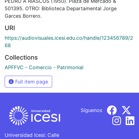
PEDRO A RIASCOS (1950). Plaza de Mercado &
501395. OTRO: Biblioteca Departamental Jorge
Garces Borrero.
URI
https://audiovisuales.icesi.edu.co/handle/123456789/2
68
Collections
APFFVC - Comercio - Patrimonial
Full item page
Síguenos
Universidad Icesi: Calle