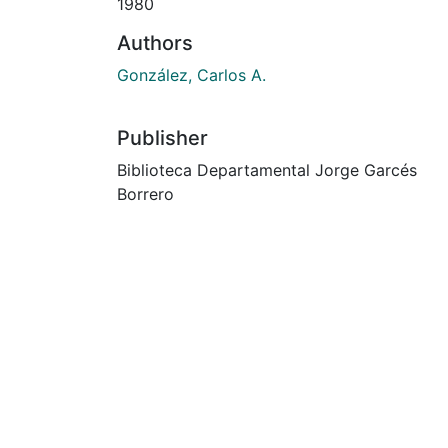
1980
Authors
González, Carlos A.
Publisher
Biblioteca Departamental Jorge Garcés
Borrero