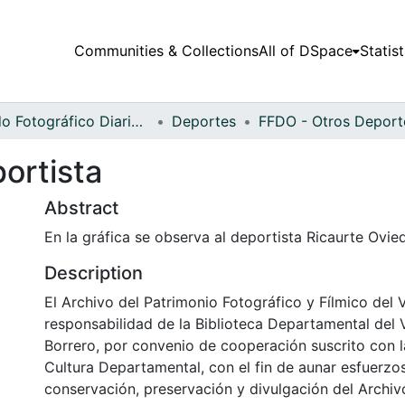
Communities & Collections
All of DSpace
Statist
Fondo Fotográfico Diario Occidente
Deportes
ortista
Abstract
En la gráfica se observa al deportista Ricaurte Ovi
Description
El Archivo del Patrimonio Fotográfico y Fílmico del 
responsabilidad de la Biblioteca Departamental del 
Borrero, por convenio de cooperación suscrito con l
Cultura Departamental, con el fin de aunar esfuerzo
conservación, preservación y divulgación del Archivo