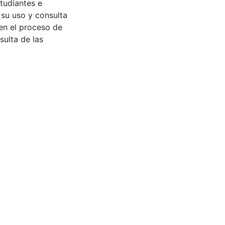
tudiantes e
 su uso y consulta
en el proceso de
sulta de las