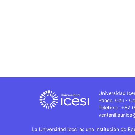
Universidad Ice
Pance, Cali - C
Teléfono: +57 
ventanillaunica
La Universidad Icesi es una Institución de Ed