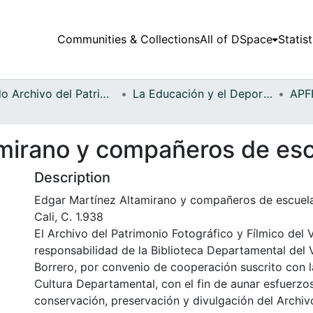
Communities & Collections
All of DSpace
Statist
Fondo Archivo del Patrimonio Fotográfico y Fílmico del Valle del Cauca
La Educación y el Deporte
mirano y compañeros de es
Description
Edgar Martínez Altamirano y compañeros de escuela
Cali, C. 1.938
El Archivo del Patrimonio Fotográfico y Fílmico del 
responsabilidad de la Biblioteca Departamental del 
Borrero, por convenio de cooperación suscrito con l
Cultura Departamental, con el fin de aunar esfuerzo
conservación, preservación y divulgación del Archivo