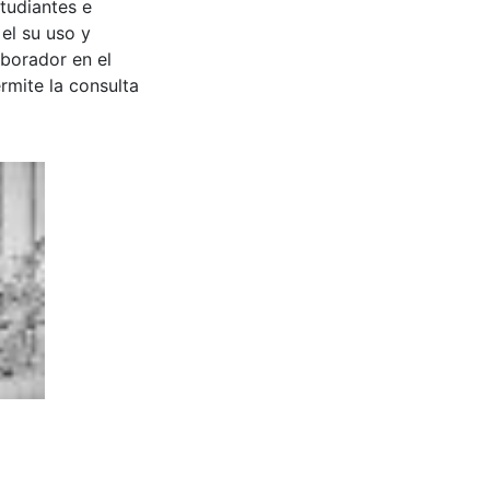
tudiantes e
 el su uso y
aborador en el
rmite la consulta