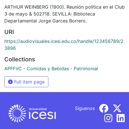
ARTHUR WEINBERG (1900). Reunión política en el Club
3 de mayo & 502718. SEVILLA: Biblioteca
Departamental Jorge Garces Borrero.
URI
https://audiovisuales.icesi.edu.co/handle/123456789/2
3896
Collections
APFFVC - Comidas y Bebidas - Patrimonial
Full item page
Síguenos