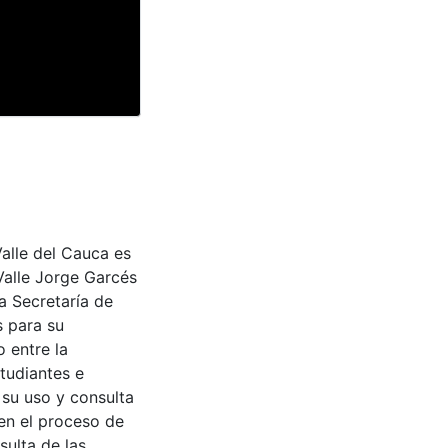
Valle del Cauca es
Valle Jorge Garcés
a Secretaría de
s para su
 entre la
tudiantes e
 su uso y consulta
en el proceso de
sulta de las