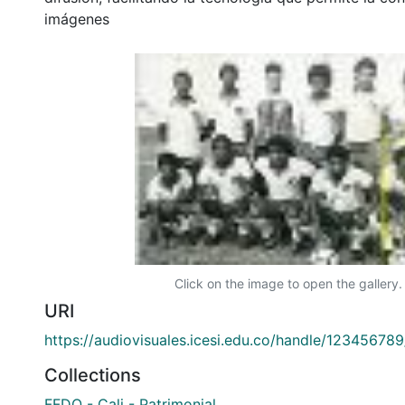
imágenes
Click on the image to open the gallery.
URI
https://audiovisuales.icesi.edu.co/handle/12345678
Collections
FFDO - Cali - Patrimonial