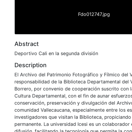
Fdo012747.jpg
Abstract
Deportivo Cali en la segunda división
Description
El Archivo del Patrimonio Fotográfico y Fílmico del 
responsabilidad de la Biblioteca Departamental del 
Borrero, por convenio de cooperación suscrito con l
Cultura Departamental, con el fin de aunar esfuerzo
conservación, preservación y divulgación del Archivo
comunidad Vallecaucana, especialmente entre los es
investigadores que visitan la Biblioteca, propiciando
permanente. La universidad Icesi es un colaborador 
difusión, facilitando la tecnología que permite la con