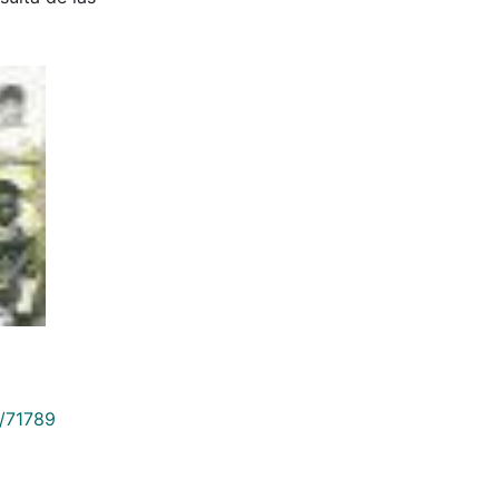
9/71789