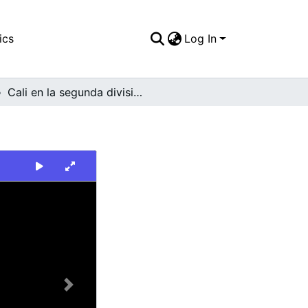
ics
Log In
Cali en la segunda división
Next