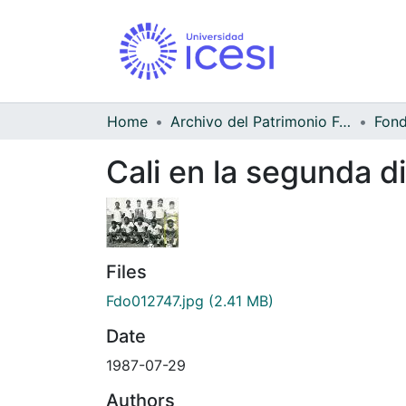
Home
Archivo del Patrimonio Fotográfico y Fílmico del Valle del Cauca
Cali en la segunda di
Files
Fdo012747.jpg
(2.41 MB)
Date
1987-07-29
Authors