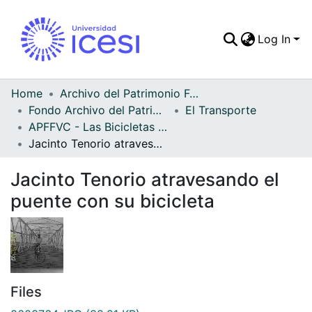
Log In
Communities & Colle
All of DSpace
Home
Archivo del Patrimonio Fotográfico y Fílmico del Valle del Cauca
Fondo Archivo del Patrimonio Fotográfico y Fílmico del Valle del Cauca
El Transporte
Statistics
APFFVC - Las Bicicletas y Ca - Patrimonial
Jacinto Tenorio atravesando el puente con su bicicleta
Jacinto Tenorio atravesando el
puente con su bicicleta
Files