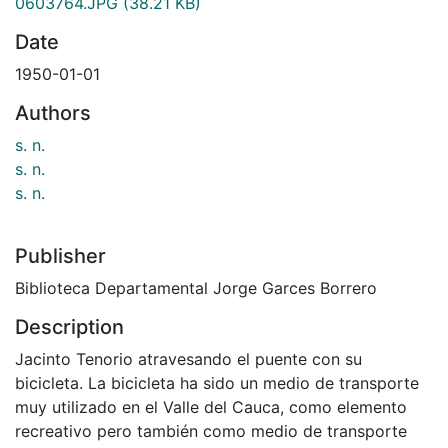
0603764.JPG
(38.21 KB)
Date
1950-01-01
Authors
s. n.
s. n.
s. n.
Publisher
Biblioteca Departamental Jorge Garces Borrero
Description
Jacinto Tenorio atravesando el puente con su
bicicleta. La bicicleta ha sido un medio de transporte
muy utilizado en el Valle del Cauca, como elemento
recreativo pero también como medio de transporte