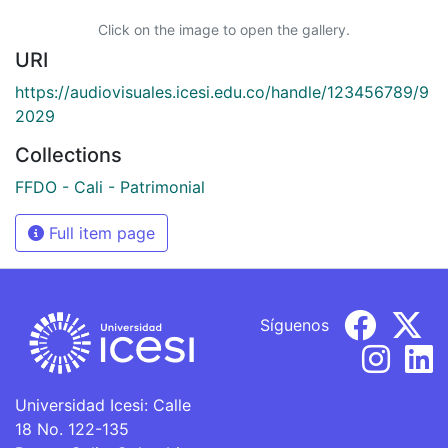
Click on the image to open the gallery.
URI
https://audiovisuales.icesi.edu.co/handle/123456789/9
2029
Collections
FFDO - Cali - Patrimonial
Full item page
Síguenos
Universidad Icesi: Calle
18 No. 122-135