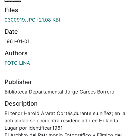
Files
0300919.JPG
(21.08 KB)
Date
1961-01-01
Authors
FOTO LINA
Publisher
Biblioteca Departamental Jorge Garces Borrero
Description
El tenor Harold Ararat Cortés,durante su niñéz; en la
actualidad se encuentra residenciado en Holanda.
Lugar por identificar,1961
El Archivo del Patrimonio Fotográfico y Fílmico del