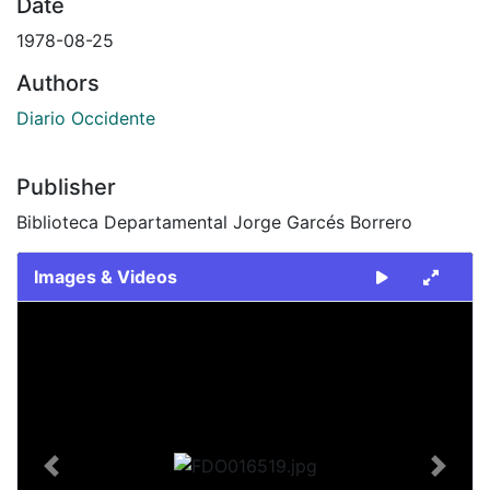
Date
1978-08-25
Authors
Diario Occidente
Publisher
Biblioteca Departamental Jorge Garcés Borrero
Images & Videos
Slide 1 of 2
Previous
Next