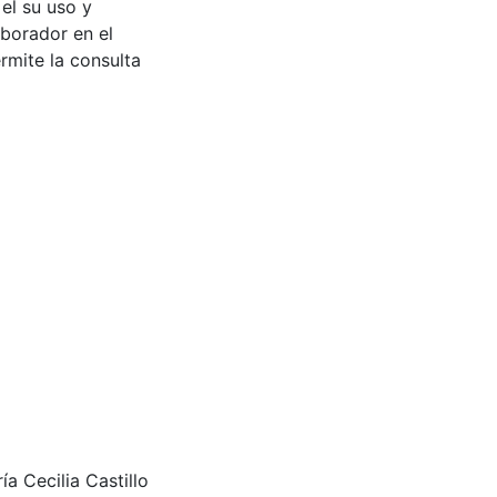
 el su uso y
aborador en el
rmite la consulta
 Cecilia Castillo