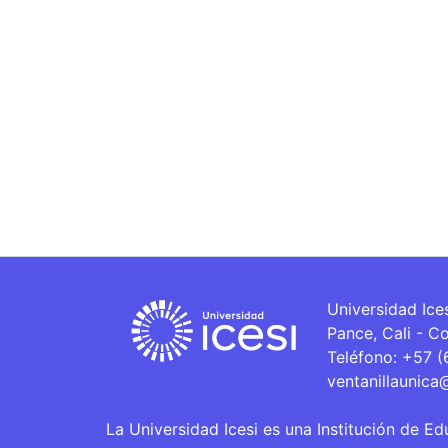
Universidad Ice
Pance, Cali - C
Teléfono: +57 
ventanillaunica
La Universidad Icesi es una Institución de Ed