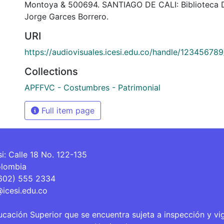
Montoya & 500694. SANTIAGO DE CALI: Biblioteca 
Jorge Garces Borrero.
URI
https://audiovisuales.icesi.edu.co/handle/12345678
Collections
APFFVC - Costumbres - Patrimonial
Full item page
si: Calle 18 No. 122-135
olombia
(602) 555 2334
@icesi.edu.co
ucación Superior que se encuentra sujeta a inspección y vi