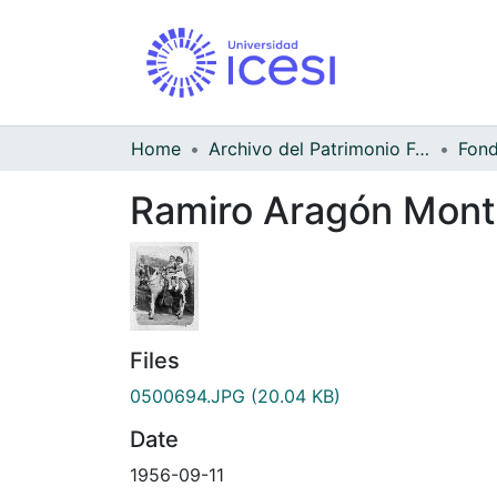
Home
Archivo del Patrimonio Fotográfico y Fílmico del Valle del Cauca
Ramiro Aragón Monto
Files
0500694.JPG
(20.04 KB)
Date
1956-09-11