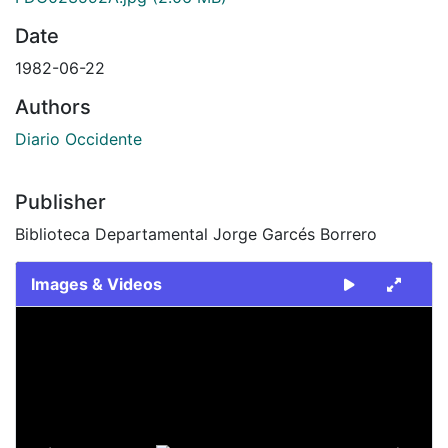
Date
1982-06-22
Authors
Diario Occidente
Publisher
Biblioteca Departamental Jorge Garcés Borrero
Images & Videos
Slide 1 of 2