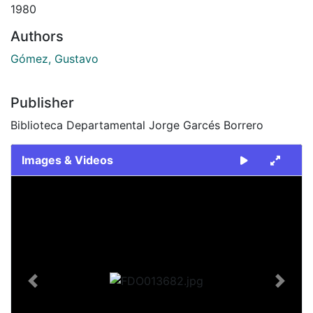
1980
Authors
Gómez, Gustavo
Publisher
Biblioteca Departamental Jorge Garcés Borrero
Images & Videos
Slide 1 of 2
Previous
Next