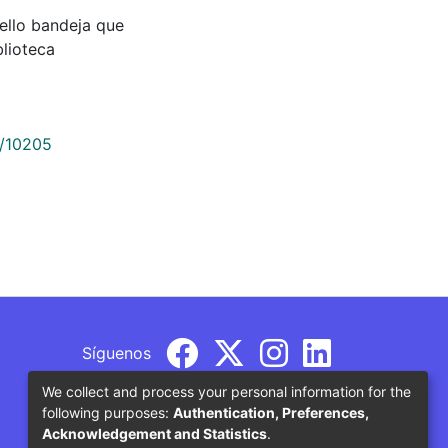
uello bandeja que
lioteca
9/10205
Síguenos
We collect and process your personal information for the
following purposes:
Authentication, Preferences,
Acknowledgement and Statistics
.