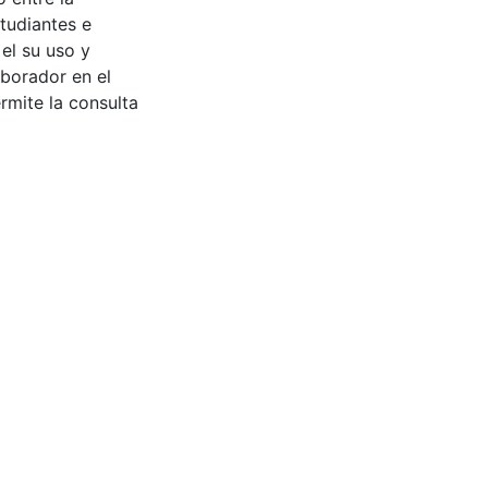
tudiantes e
 el su uso y
aborador en el
rmite la consulta