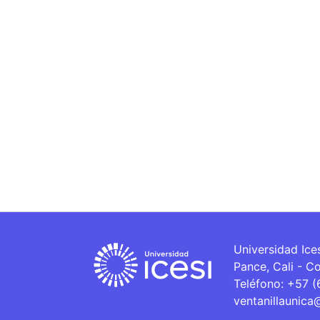
Universidad Ice
Pance, Cali - C
Teléfono: +57 
ventanillaunica