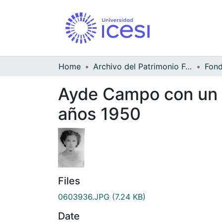
Home
Archivo del Patrimonio Fotográfico y Fílmico del Valle del Cauca
Ayde Campo con un t
años 1950
Files
0603936.JPG
(7.24 KB)
Date