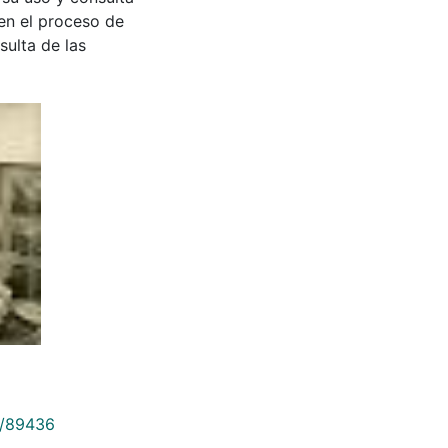
en el proceso de
sulta de las
9/89436