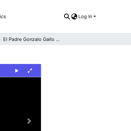
ics
Log In
El Padre Gonzalo Gallo González
Next