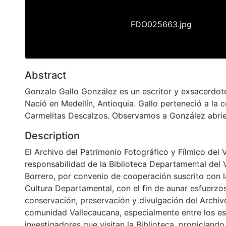
FDO025663.jpg
Abstract
Gonzalo Gallo González es un escritor y exsacerdo
Nació en Medellín, Antioquia. Gallo perteneció a la
Carmelitas Descalzos. Observamos a González abri
Description
El Archivo del Patrimonio Fotográfico y Fílmico del 
responsabilidad de la Biblioteca Departamental del 
Borrero, por convenio de cooperación suscrito con l
Cultura Departamental, con el fin de aunar esfuerzo
conservación, preservación y divulgación del Archivo
comunidad Vallecaucana, especialmente entre los es
investigadores que visitan la Biblioteca, propiciando